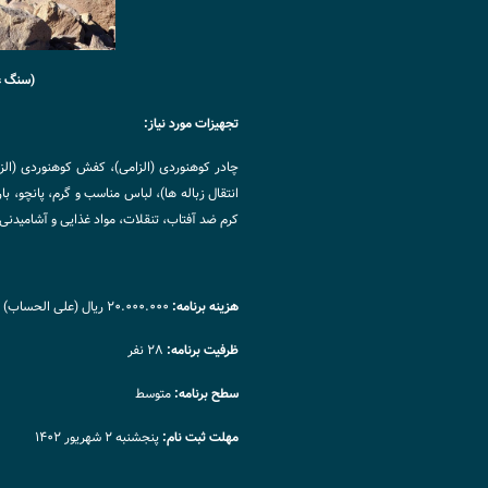
(سنگ ع
تجهیزات مورد نیاز:
چادر کوهنوردی (الزامی)، کفش کوهنوردی (الز
کرم ضد آفتاب، تنقلات، مواد غذایی و آشامیدنی برای ۳ روز (۳ وعده صبحانه، ۳ وعده ناهار، ۲
هزینه برنامه:
۲۰.۰۰۰.۰۰۰ ریال (علی الحساب)
ظرفیت برنامه:
۲۸ نفر
سطح برنامه:
متوسط
مهلت ثبت نام:
پنجشنبه ۲ شهریور ۱۴۰۲