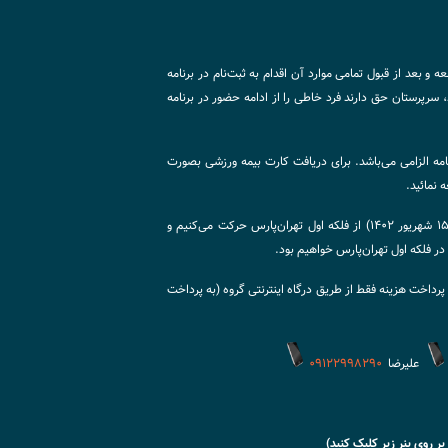
ه و بعد از قبول تمامی موارد آن اقدام به ثبت‌نام در برنامه
 سرپرستان حق دارند فرد خاطی را از ادامه حضور در برنامه
مه الزامی می‌باشد. برای دریافت کارت بیمه ورزشی بصورت
 نمائید.
◄ به امید خدا راس ساعت ۱ بامداد (دوشنبه ۱۵ شهریور ۱۴۰۲) از فلکه اول تهران‌پارس حرکت می‌کنیم و
و پرداخت هزینه فقط از طریق درگاه اینترنتی گروه (به پرداخت
علیرضا
۰۹۱۲۲۹۹۸۲۹۰
 بر روی بنر زیر کلیک کنید)