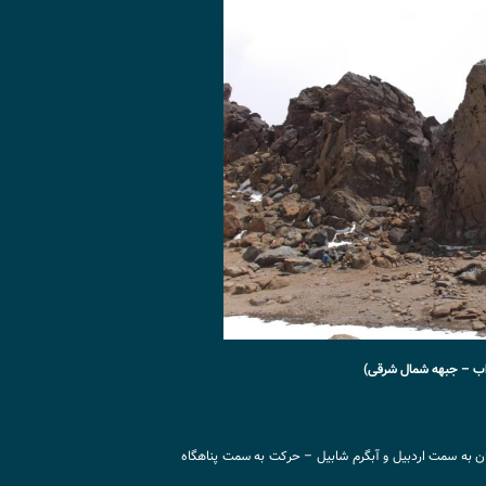
ب – جبهه شمال شرقی)
ن به سمت اردبیل و آبگرم شابیل – حرکت به سمت پناهگاه