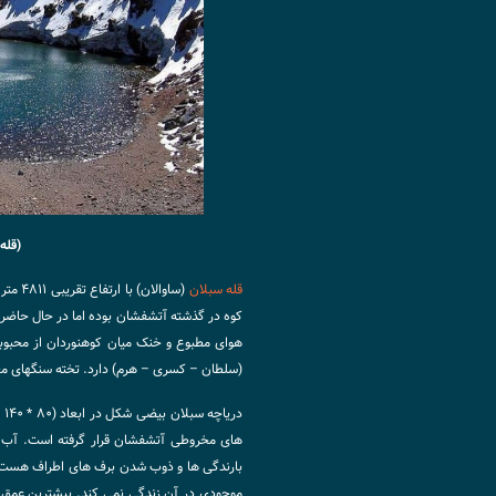
(قله
قله سبلان
(ساوال
کوه در گذشته آتشفشان بوده اما در حال حاضر
(سلطان – کسری – هرم) دارد. تخته سنگهای معر
های مخروطی آتشفشان قرار گرفته است. آب ش