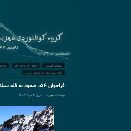
صفحه اصلی
اطلاع از برنامه ها
درباره
فرم ثبت نام و پرداخت آنلاین
فراخوان ۵۴، صعود به قله سبلان
نویسنده: مهزیار تاریخ: ۴ مرداد ۱۴۰۲