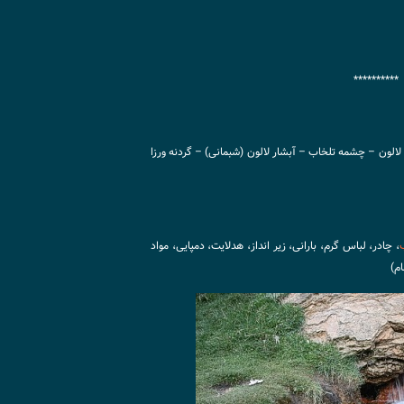
**********
لالون – چشمه تلخاب – آبشار لالون (شبمانی) – گردنه ورزا
، چادر، لباس گرم، بارانی، زیر انداز، هدلایت، دمپایی، مواد