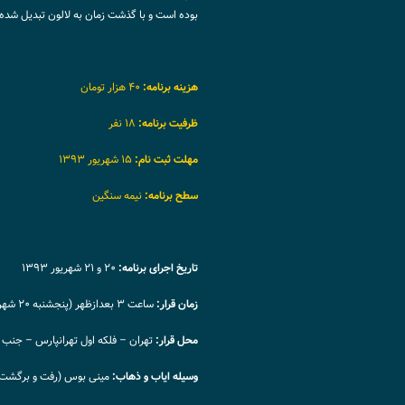
بوده است و با گذشت زمان به لالون تبدیل شده
هزینه برنامه:
۴۰ هزار تومان
ظرفیت برنامه:
۱۸ نفر
مهلت ثبت نام:
۱۵ شهریور ۱۳۹۳
سطح برنامه:
نیمه سنگین
تاریخ اجرای برنامه:
۲۰ و ۲۱ شهریور ۱۳۹۳
زمان قرار:
ساعت ۳ بعدازظهر (پنجشنبه ۲۰ شهریور ۱۳۹۳)‏
محل قرار:
تهران – فلکه اول تهرانپارس – جنب 
وسیله ایاب و ذهاب:
مینی بوس (رفت و برگشت)