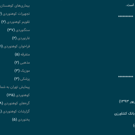
 است.
بیماری‌های کوهستان
تجهیزات کوهنوردی
(۴)
**********
تقویم کوهنوردی
(۲)
سنگنوردی
(۳۷)
غارنوردی
(۲)
فراخوان کوهنوردی
(۶۱)
متفرقه
(۵)
مذهبی
(۲)
موزیک
(۳)
**********
پزشکی
(۳)
پیمایش تهران به شما
کوهنوردی
(۱۲۵)
گره‌های کوهنوردی
(۸)
گزارشات کوهنوردی
(۸)
بانک کشاورزی
یخنوردی
(۵)
‏