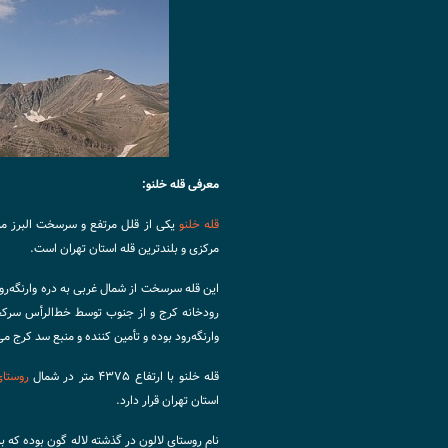
معرفی قله خلنو:
قله خلنو
یکی از قلل مرتفع و سرسخت البرز مرکز
مرکزی و بلند‌ترین قله استان تهران است.
این قله سرسخت از شمال‌ غربی به دره وارنگه‌ر
رودخانه کرج و از جنوب توسط خط‌الرأس سرک
وارنگه‌رود بوده و تأمین‌ کننده و منبع سد کرج می
قله خلنو با ارتفاع ۴۳۷۵ متر در شمال
روستای
استان تهران قرار دارد.
‌نام روستای لالون در گذشته لاله گون بوده که 