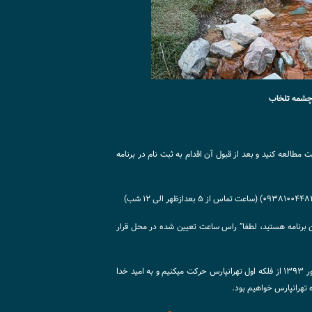
شمه تلخاب
ت مطالعه کنید و بعد از قبول آن اقدام به ثبت نام در برنامه
ن برنامه هستید، لطفا” راس ساعت تعیین شده در محل قرار
◄ راس ساعت ۳ بعدازظهر پنجشنبه ۲۰ شهریور ۱۳۹۳ از فلکه اول تهرانپارس حرکت میکنیم و به امید خدا