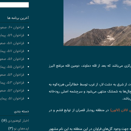
جستجو
برای:
آخرین برنامه ها
فراخوان ۶۰، صعود به قله سبلان
فراخوان ۵۹، پیمایش مسیر تهران به شمال
فراخوان ۵۸، صعود به قله دماوند (جبهه شمالی)‏
فراخوان ۵۷، پیمایش مسیر تهران به شمال
فراخوان ۵۶، صعود به قله آزاد کوه
ی می‌باشد که بعد از قله دماوند، دومین قله مرتفع البرز
فراخوان ۵۵، پیمایش مسیر تهران به شمال
فراخوان ۵۴، صعود به قله سبلان
فراخوان ۵۳، پیمایش مسیر تهران به شمال
ود، از شرق به دشت لار، از غرب توسط خط‌الرأس هرزه‌کوه به
فراخوان ۵۲، صعود به قله دماوند (جبهه شمالی)‏‏
چال‌ها به شمشک منتهی می‌شود و سرچشمه اصلی رودخانه
‌باشد.
فراخوان ۵۱، پیمایش مسیر تهران به شمال
 لالان (لالون)
در منطقه رودبار قصران از توابع فشم و در
دسته بندی
اخبار کوهنوردی
(۱۶)
به جهت وجود گل‌های فراوان در این منطقه به این نام مشهور
ایده‌های نو
(۳)